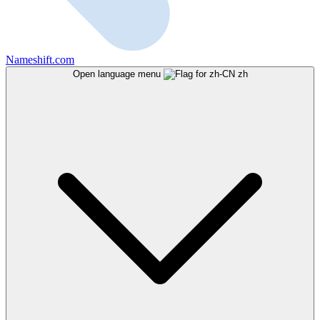
Nameshift.com
Open language menu
zh