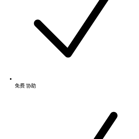
免费
协助